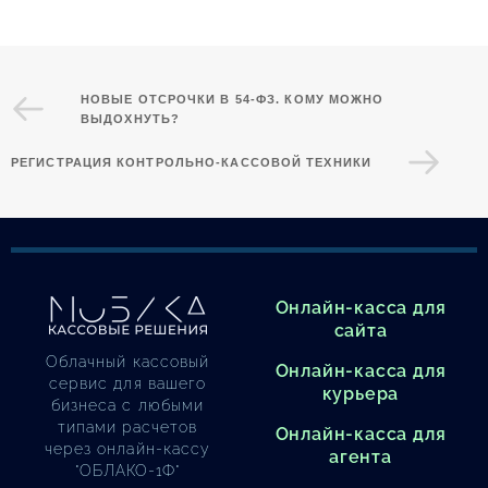
НОВЫЕ ОТСРОЧКИ В 54-ФЗ. КОМУ МОЖНО
ВЫДОХНУТЬ?
РЕГИСТРАЦИЯ КОНТРОЛЬНО-КАССОВОЙ ТЕХНИКИ
Онлайн-касса для
сайта
Облачный кассовый
Онлайн-касса для
сервис для вашего
курьера
бизнеса с любыми
типами расчетов
Онлайн-касса для
через онлайн-кассу
агента
"ОБЛАКО-1Ф"