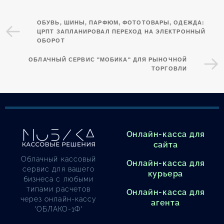
ОБУВЬ, ШИНЫ, ПАРФЮМ, ФОТОТОВАРЫ, ОДЕЖДА:
ЦРПТ ЗАПЛАНИРОВАЛ ПЕРЕХОД НА ЭЛЕКТРОННЫЙ
ОБОРОТ
ОБЛАЧНЫЙ СЕРВИС "МОБИКА" ДЛЯ РЫНОЧНОЙ
ТОРГОВЛИ
Онлайн-касса для
сайта
Облачный кассовый
Онлайн-касса для
сервис для вашего
курьера
бизнеса с любыми
типами расчетов
Онлайн-касса для
через онлайн-кассу
агента
"ОБЛАКО-1Ф"