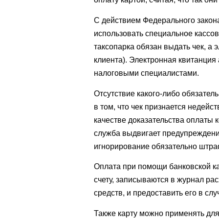
С действием Федерального закона
использовать специальное кассов
таксопарка обязан выдать чек, а
клиента). Электронная квитанция
налоговыми специалистами.
Отсутствие какого-либо обязатель
в том, что чек признается недей
качестве доказательства оплаты 
служба выдвигает предупреждени
игнорирование обязательно штра
Оплата при помощи банковской ка
счету, записываются в журнал ра
средств, и предоставить его в сл
Также карту можно применять для 