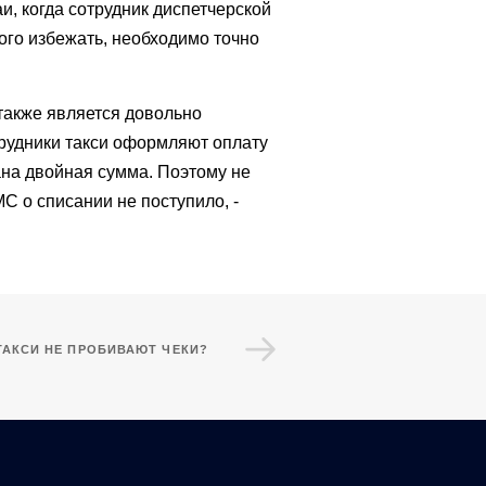
, когда сотрудник диспетчерской
ого избежать, необходимо точно
также является довольно
трудники такси оформляют оплату
сана двойная сумма. Поэтому не
С о списании не поступило, -
ТАКСИ НЕ ПРОБИВАЮТ ЧЕКИ?