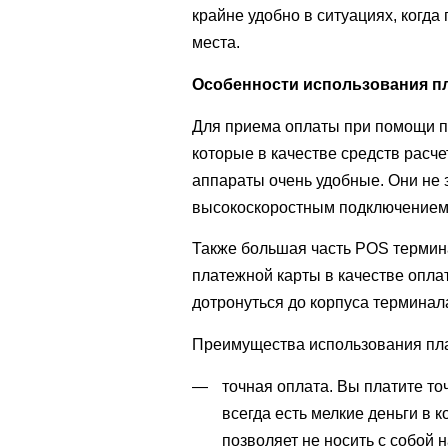
крайне удобно в ситуациях, когда
места.
Особенности использования пл
Для приема оплаты при помощи пл
которые в качестве средств расч
аппараты очень удобные. Они не 
высокоскоростным подключением 
Также большая часть POS термина
платежной карты в качестве опла
дотронуться до корпуса терминала
Преимущества использования пла
точная оплата. Вы платите то
всегда есть мелкие деньги в 
позволяет не носить с собой н