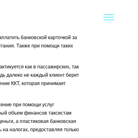
платить банковской карточкой за
итания. Также при помощи таких
ктикуется как в пассажирских, так
едь далеко не каждый клиент берет
ение ККТ, которая принимает
жение при помощи услуг
орый объем финансов таксистам
 деньги, а пластиковая банковская
 на налогах, предоставляя только