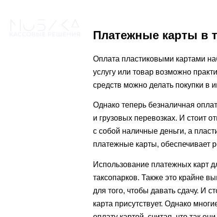
Платежные карты в т
Оплата пластиковыми картами наб
услугу или товар возможно практ
средств можно делать покупки в и
Однако теперь безналичная оплата
и грузовых перевозках. И стоит о
с собой наличные деньги, а плас
платежные карты, обеспечивает р
Использование платежных карт дл
таксопарков. Также это крайне в
для того, чтобы давать сдачу. И с
карта присутствует. Однако многи
оплату картой, считая, что так он