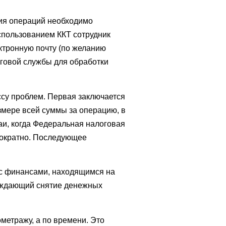
ния операций необходимо
использованием ККТ сотрудник
ектронную почту (по желанию
оговой службы для обработки
ссу проблем. Первая заключается
змере всей суммы за операцию, в
аи, когда Федеральная налоговая
нократно. Последующее
 с финансами, находящимся на
ерждающий снятие денежных
ометражу, а по времени. Это