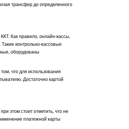
ключая трансфер до определенного
КТ. Как правило, онлайн-кассы,
. Такие контрольно-кассовые
ьные, оборудованы
том, что для использования
итывателю. Достаточно картой
при этом стоит отметить, что не
 Применение платежной карты