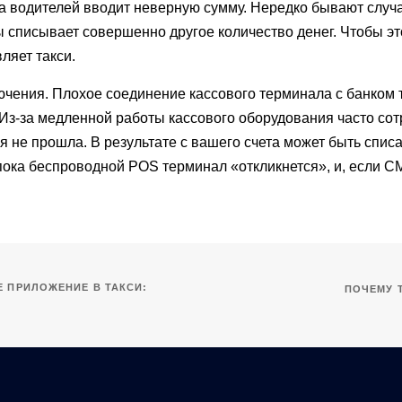
а водителей вводит неверную сумму. Нередко бывают случаи
 списывает совершенно другое количество денег. Чтобы эт
ляет такси.
чения. Плохое соединение кассового терминала с банком 
Из-за медленной работы кассового оборудования часто со
ция не прошла. В результате с вашего счета может быть спи
пока беспроводной POS терминал «откликнется», и, если СМ
 ПРИЛОЖЕНИЕ В ТАКСИ:
ПОЧЕМУ 