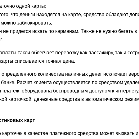
аточно одной карты;
того, что деньги находятся на карте, средства обладают до
 можно заблокировать;
 не придется искать по карманам. Также не нужно бегать в 
г.
платы такси облегчает перевозку как пассажиру, так и сотр
 карты списывается точная цена.
 определенного количества наличных денег исключает веро
в банке. Расчет клиента осуществляется по средством удал
 платеж, оборудована беспроводным доступом к интернету.
кой карточкой, денежные средства в автоматическом режим
стиковых карт
 карточек в качестве платежного средства может вызвать и