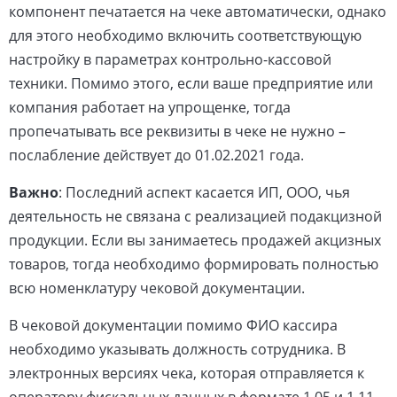
компонент печатается на чеке автоматически, однако
для этого необходимо включить соответствующую
настройку в параметрах контрольно-кассовой
техники. Помимо этого, если ваше предприятие или
компания работает на упрощенке, тогда
пропечатывать все реквизиты в чеке не нужно –
послабление действует до 01.02.2021 года.
Важно
: Последний аспект касается ИП, ООО, чья
деятельность не связана с реализацией подакцизной
продукции. Если вы занимаетесь продажей акцизных
товаров, тогда необходимо формировать полностью
всю номенклатуру чековой документации.
В чековой документации помимо ФИО кассира
необходимо указывать должность сотрудника. В
электронных версиях чека, которая отправляется к
оператору фискальных данных в формате 1.05 и 1.11