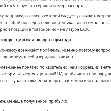
ий отсутствует, то серию и номер паспорта.
илу поправка, согласно которой следует указывать код то
ляет собой последовательность уникальных символов в 
арной позиции в товарной номенклатуре ЕАЭС.
ь коррекцию или возврат прихода
айн-кассу возникают проблемы. Именно поэтому вопро
редпринимателей и юридических лиц.
олее-менее понятно, то касательно чека коррекции вня
 – оформлять коррекционный ЧД необходимо при наруш
ассы в случае отключения энергоснабжения или поломки 
чеке, меньше полученной прибыли;