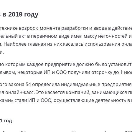
 в 2019 году
технике возрос с момента разработки и ввода в действи
ельный акт в первичном виде имел массу неточностей 
. Наиболее главная из них касалась использования онл
и.
по которым каждое предприятие должно было установит
лывом, некоторые ИП и ООО получили отсрочку до 1 июл
ого закона 54 определила индивидуальные предприятия
я онлайн-касс. Это касается компаний, занимающихся 
ками» стали ИП и ООО, осуществляющие деятельность в 
1 год