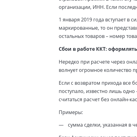
организации, ИНН. Если последн
1 января 2019 года вступает в с
маркированные, то он представ
остальных товаров – номер тов
Сбои в работе ККТ: оформлят
Нередко при расчете через онл
волнует огромное количество п
Если с возвратом прихода все б
поступало, известно лишь одно
считаться расчет без онлайн-к
Примеры:
сумма сделки, указанная в 