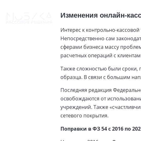
Изменения онлайн-касс
Интерес к контрольно-кассовой 
Непосредственно сам законодат
сферами бизнеса массу проблем
расчетных операций с клиентам
Также сложностью были сроки, 
образца. В связи с большим нап
Последняя редакция Федеральн
освобождаются от использовани
учреждений. Также «счастливчи
сетевого покрытия.
Поправки в ФЗ 54 с 2016 по 202