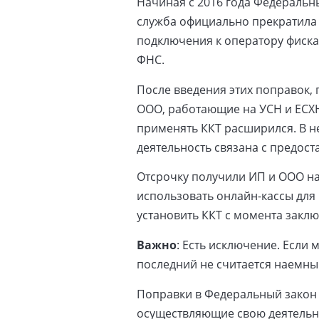
Начиная с 2016 года Федеральн
служба официально прекратила 
подключения к оператору фиска
ФНС.
После введения этих поправок,
ООО, работающие на УСН и ЕСХН.
применять ККТ расширился. В не
деятельность связана с предос
Отсрочку получили ИП и ООО на
использовать онлайн-кассы для
установить ККТ с момента заклю
Важно
: Есть исключение. Если
последний не считается наемны
Поправки в Федеральный закон 
осуществляющие свою деятельно