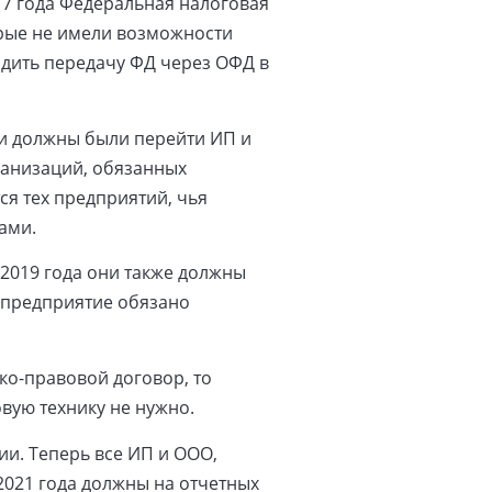
17 года Федеральная налоговая
орые не имели возможности
одить передачу ФД через ОФД в
ки должны были перейти ИП и
рганизаций, обязанных
ся тех предприятий, чья
ами.
 2019 года они также должны
 предприятие обязано
ко-правовой договор, то
вую технику не нужно.
ии. Теперь все ИП и ООО,
021 года должны на отчетных