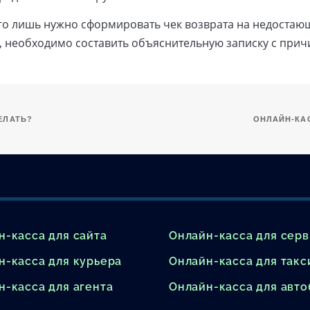
о лишь нужно сформировать чек возврата на недостающ
 необходимо составить объяснительную записку с прич
ЕЛАТЬ?
ОНЛАЙН-КА
н-касса для сайта
Онлайн-касса для сер
н-касса для курьера
Онлайн-касса для такс
н-касса для агента
Онлайн-касса для авто