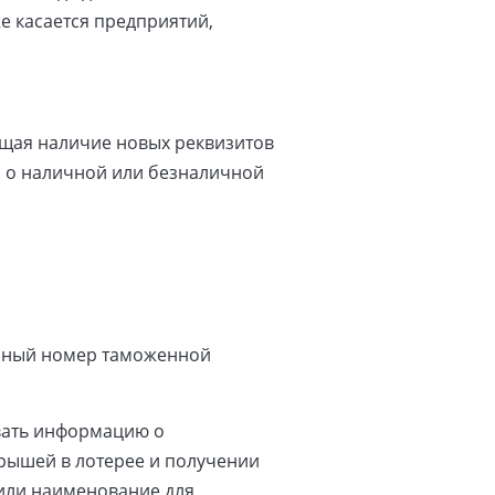
е касается предприятий,
ающая наличие новых реквизитов
а о наличной или безналичной
онный номер таможенной
вать информацию о
грышей в лотерее и получении
 или наименование для