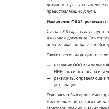
документах указывать полное н
предоставляющих услуги.
Изменения ФЗ 54: реквизиты 
С лета 2019 года в силу вступи
в чековом документе. Это отно
оплате. Такая поправка необход
Также в чековом документе с ле
название ООО или полное 
ИНН заказчика товара или ус
реквизиты, определяющие п
декларации.
Если расчет был произведен пр
местоположении такого прибора
страховой премии. В таких случ