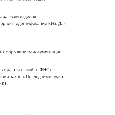
вара. Если изделия
сервисе идентификации КИЗ. Для
с с оформлением документации
тных разъяснений от ФНС не
ении закона. Последними будет
ККТ.