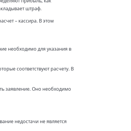
ределяют прибыль, как
акладывает штраф.
счет – кассира. В этом
ние необходимо для указания в
торые соответствуют расчету. В
ть заявление. Оно необходимо
вание недостачи не является