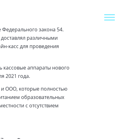
е Федерального закона 54.
и доставлял различными
айн-касс для проведения
ь кассовые аппараты нового
я 2021 года.
 и ООО, которые полностью
питанием образовательных
местности с отсутствием