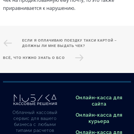
чек на продиктованную ему почту, то это также
приравнивается к нарушению.
ЕСЛИ Я ОПЛАЧИВАЮ ПОЕЗДКУ ТАКСИ КАРТОЙ –
ДОЛЖНЫ ЛИ МНЕ ВЫДАТЬ ЧЕК?
ВСЁ, ЧТО НУЖНО ЗНАТЬ О БСО
Онлайн-касса для
сайта
Облачный кассовый
Онлайн-касса для
сервис для вашего
курьера
бизнеса с любыми
типами расчетов
Онлайн-касса для