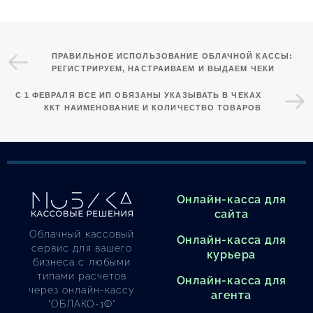
ПРАВИЛЬНОЕ ИСПОЛЬЗОВАНИЕ ОБЛАЧНОЙ КАССЫ:
РЕГИСТРИРУЕМ, НАСТРАИВАЕМ И ВЫДАЕМ ЧЕКИ
С 1 ФЕВРАЛЯ ВСЕ ИП ОБЯЗАНЫ УКАЗЫВАТЬ В ЧЕКАХ
ККТ НАИМЕНОВАНИЕ И КОЛИЧЕСТВО ТОВАРОВ
Онлайн-касса для
сайта
Облачный кассовый
Онлайн-касса для
сервис для вашего
курьера
бизнеса с любыми
типами расчетов
Онлайн-касса для
через онлайн-кассу
агента
"ОБЛАКО-1Ф"