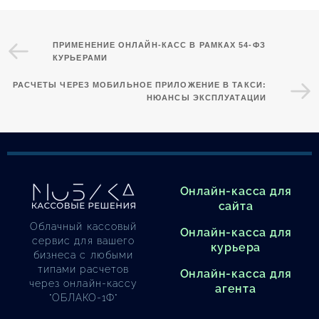
ПРИМЕНЕНИЕ ОНЛАЙН-КАСС В РАМКАХ 54-ФЗ
КУРЬЕРАМИ
РАСЧЕТЫ ЧЕРЕЗ МОБИЛЬНОЕ ПРИЛОЖЕНИЕ В ТАКСИ:
НЮАНСЫ ЭКСПЛУАТАЦИИ
Онлайн-касса для
сайта
Облачный кассовый
Онлайн-касса для
сервис для вашего
курьера
бизнеса с любыми
типами расчетов
Онлайн-касса для
через онлайн-кассу
агента
"ОБЛАКО-1Ф"