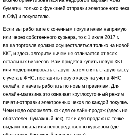
можно ориентироваться на недорогой вариант «без
бумаги», только с функцией отправки электронного чека
в ОФД и покупателю.
Если вы работаете с конечным покупателем напрямую
или через собственного курьера, то с 1 июля 2017 г.
ваша торговля должна осуществляться только на новой
ККТ, и здесь алгоритм ничем не отличается от всех
остальных бизнесов. Вам придется купить новую ККТ
или модернизировать старую, затем снять старую кассу
с учета в ФНС, поставить новую кассу на учет в ФНС
онлайн, и начать работать по новым правилам. Для
онлайн-магазина это означает круглосуточный режим
печати-отправки электронных чеков по каждой покупке.
Чеки надо оформлять как для онлайн-продаж (здесь не
обязателен бумажный чек), так и для продаж на точке
выдачи товара или непосредственно курьером (где
обязателен бумажный вариант чека).