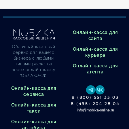
Онлайн-касса для
сайта
Облачный кассовый
Онлайн-касса для
сервис для вашего
курьера
бизнеса с любыми
типами расчетов
Онлайн-касса для
через онлайн-кассу
агента
"ОБЛАКО-1Ф"
Онлайн-касса для
сервиса
8 (800) 551 33 03
8 (495) 204 28 04
Онлайн-касса для
info@mobika-online.ru
такси
Онлайн-касса для
автобуса