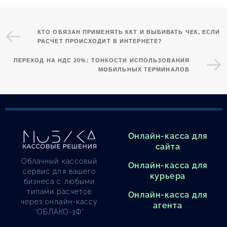
КТО ОБЯЗАН ПРИМЕНЯТЬ ККТ И ВЫБИВАТЬ ЧЕК, ЕСЛИ
РАСЧЕТ ПРОИСХОДИТ В ИНТЕРНЕТЕ?
ПЕРЕХОД НА НДС 20%: ТОНКОСТИ ИСПОЛЬЗОВАНИЯ
МОБИЛЬНЫХ ТЕРМИНАЛОВ
Онлайн-касса для
сайта
Облачный кассовый
Онлайн-касса для
сервис для вашего
курьера
бизнеса с любыми
типами расчетов
Онлайн-касса для
через онлайн-кассу
агента
"ОБЛАКО-1Ф"